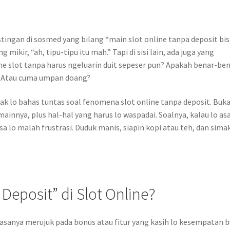
stingan di sosmed yang bilang “main slot online tanpa deposit bi
mikir, “ah, tipu-tipu itu mah.” Tapi di sisi lain, ada juga yang
e slot tanpa harus ngeluarin duit sepeser pun? Apakah benar-be
 Atau cuma umpan doang?
ajak lo bahas tuntas soal fenomena slot online tanpa deposit. Buk
mainnya, plus hal-hal yang harus lo waspadai. Soalnya, kalau lo as
 lo malah frustrasi. Duduk manis, siapin kopi atau teh, dan sima
eposit” di Slot Online?
 biasanya merujuk pada bonus atau fitur yang kasih lo kesempatan 