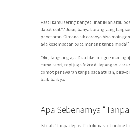
Pasti kamu sering banget lihat iklan atau po
dapat duit”? Jujur, banyak orang yang langsung 
penasaran. Gimana sih caranya bisa main gam
ada kesempatan buat menang tanpa modal?
Oke, langsung aja. Di artikel ini, gue mau ng
cuma teori, tapi juga fakta di lapangan, cara 
comot penawaran tanpa baca aturan, bisa-bisa
baik-baik ya.
Apa Sebenarnya “Tanpa D
Istilah “tanpa deposit” di dunia slot online