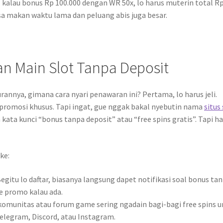
: kalau bonus Rp 100.000 dengan WR 50x, lo harus muterin total R
isa makan waktu lama dan peluang abis juga besar.
n Main Slot Tanpa Deposit
rannya, gimana cara nyari penawaran ini? Pertama, lo harus jeli.
romosi khusus. Tapi ingat, gue nggak bakal nyebutin nama
situs
n kata kunci “bonus tanpa deposit” atau “free spins gratis”. Tapi ha
ke:
Begitu lo daftar, biasanya langsung dapet notifikasi soal bonus ta
e promo kalau ada.
omunitas atau forum game sering ngadain bagi-bagi free spins u
Telegram, Discord, atau Instagram.