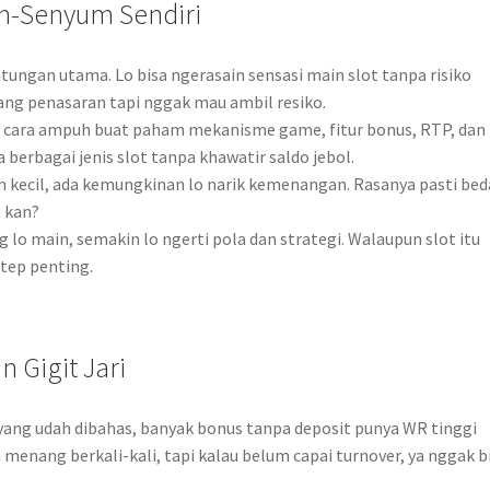
um-Senyum Sendiri
ntungan utama. Lo bisa ngerasain sensasi main slot tanpa risiko
yang penasaran tapi nggak mau ambil resiko.
i cara ampuh buat paham mekanisme game, fitur bonus, RTP, dan
a berbagai jenis slot tanpa khawatir saldo jebol.
 kecil, ada kemungkinan lo narik kemenangan. Rasanya pasti bed
, kan?
 lo main, semakin lo ngerti pola dan strategi. Walaupun slot itu
tep penting.
 Gigit Jari
yang udah dibahas, banyak bonus tanpa deposit punya WR tinggi
ja menang berkali-kali, tapi kalau belum capai turnover, ya nggak b