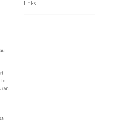
Links
lau
ri
 lo
uran
pa