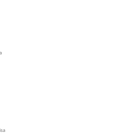
a
isa