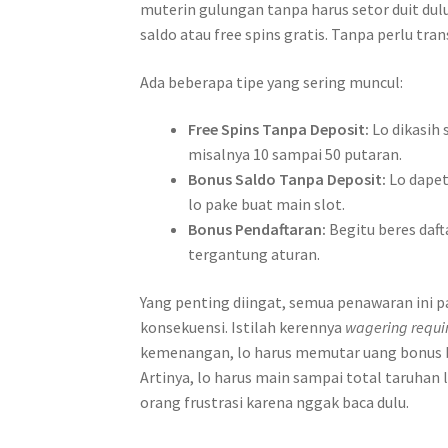
muterin gulungan tanpa harus setor duit dulu
saldo atau free spins gratis. Tanpa perlu tran
Ada beberapa tipe yang sering muncul:
Free Spins Tanpa Deposit:
Lo dikasih 
misalnya 10 sampai 50 putaran.
Bonus Saldo Tanpa Deposit:
Lo dapet
lo pake buat main slot.
Bonus Pendaftaran:
Begitu beres dafta
tergantung aturan.
Yang penting diingat, semua penawaran ini p
konsekuensi. Istilah kerennya
wagering requi
kemenangan, lo harus memutar uang bonus beb
Artinya, lo harus main sampai total taruhan l
orang frustrasi karena nggak baca dulu.