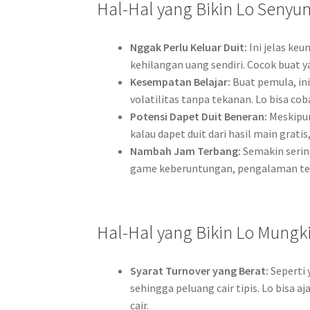
Hal-Hal yang Bikin Lo Seny
Nggak Perlu Keluar Duit:
Ini jelas keu
kehilangan uang sendiri. Cocok buat 
Kesempatan Belajar:
Buat pemula, in
volatilitas tanpa tekanan. Lo bisa cob
Potensi Dapet Duit Beneran:
Meskipun
kalau dapet duit dari hasil main gratis
Nambah Jam Terbang:
Semakin sering
game keberuntungan, pengalaman te
Hal-Hal yang Bikin Lo Mungkin
Syarat Turnover yang Berat:
Seperti 
sehingga peluang cair tipis. Lo bisa a
cair.