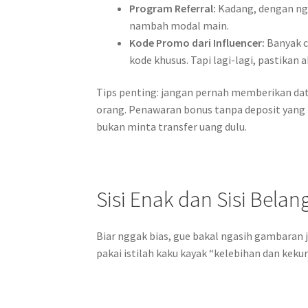
Program Referral:
Kadang, dengan nga
nambah modal main.
Kode Promo dari Influencer:
Banyak c
kode khusus. Tapi lagi-lagi, pastikan 
Tips penting: jangan pernah memberikan dat
orang. Penawaran bonus tanpa deposit yang 
bukan minta transfer uang dulu.
Sisi Enak dan Sisi Belan
Biar nggak bias, gue bakal ngasih gambaran j
pakai istilah kaku kayak “kelebihan dan kekur