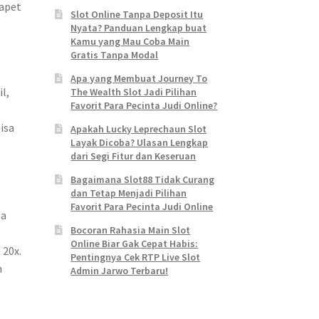
dapet
Slot Online Tanpa Deposit Itu
Nyata? Panduan Lengkap buat
Kamu yang Mau Coba Main
Gratis Tanpa Modal
Apa yang Membuat Journey To
l,
The Wealth Slot Jadi Pilihan
Favorit Para Pecinta Judi Online?
isa
Apakah Lucky Leprechaun Slot
Layak Dicoba? Ulasan Lengkap
dari Segi Fitur dan Keseruan
Bagaimana Slot88 Tidak Curang
dan Tetap Menjadi Pilihan
Favorit Para Pecinta Judi Online
pa
Bocoran Rahasia Main Slot
Online Biar Gak Cepat Habis:
 20x.
Pentingnya Cek RTP Live Slot
n
Admin Jarwo Terbaru!