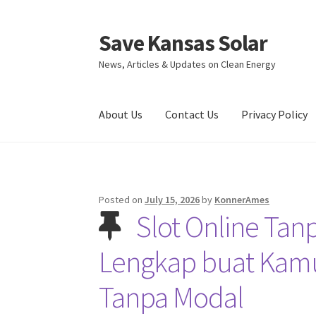
Save Kansas Solar
Skip
Skip
to
to
News, Articles & Updates on Clean Energy
navigation
content
About Us
Contact Us
Privacy Policy
Home
About Us
Contact Us
Privacy Policy
Posted on
July 15, 2026
by
KonnerAmes
Slot Online Tan
Lengkap buat Kamu
Tanpa Modal