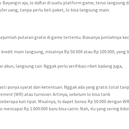
. Bayangin aja, lo daftar di suatu platform game, terus langsung 
sfer uang, tanpa perlu beli paket, lo bisa langsung main.
sejumlah putaran gratis di game tertentu. Biasanya jumlahnya keci
 kredit main langsung, misalnya Rp 50.000 atau Rp 100.000, yang b
r akun, langsung cair. Nggak perlu verifikasi ribet kadang juga,
asti punya syarat dan ketentuan. Nggak ada yang gratis total tan
rement
(WR) atau turnover. Artinya, sebelum lo bisa tarik
erapa kali lipat. Misalnya, lo dapet bonus Rp 50.000 dengan WR
o mencapai Rp 1.000.000 baru bisa cairin. Nah, itu yang sering biki