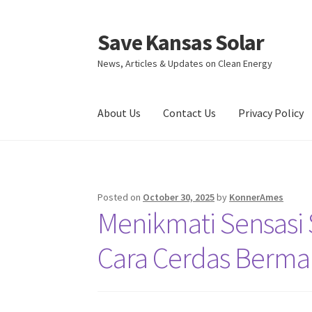
Save Kansas Solar
Skip
Skip
to
to
News, Articles & Updates on Clean Energy
navigation
content
About Us
Contact Us
Privacy Policy
Home
About Us
Contact Us
Privacy Policy
Posted on
October 30, 2025
by
KonnerAmes
Menikmati Sensasi S
Cara Cerdas Berma