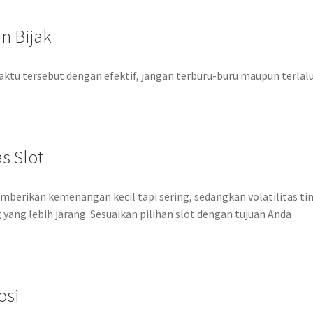
n Bijak
ktu tersebut dengan efektif, jangan terburu-buru maupun terlal
as Slot
mberikan kemenangan kecil tapi sering, sedangkan volatilitas ti
ng lebih jarang. Sesuaikan pilihan slot dengan tujuan Anda
osi