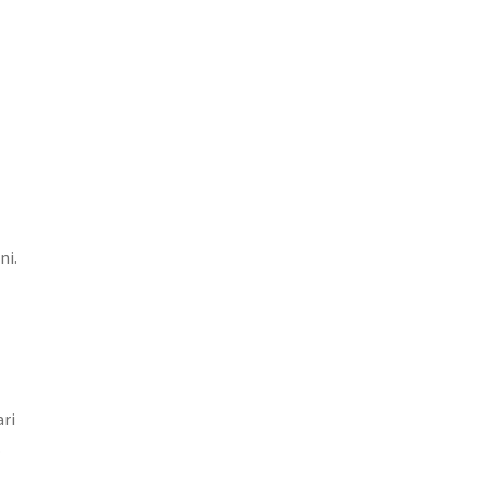
a
ni.
ri
.