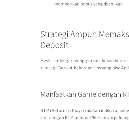
memberikan bonus yang dijanjikan.
Strategi Ampuh Memaksi
Deposit
Meski terdengar menggiurkan, bukan berarti
strategi. Berikut beberapa tips yang bisa A
Manfaatkan Game dengan RT
RTP (Return to Player) adalah indikator se
slot dengan RTP minimal 96% untuk peluang