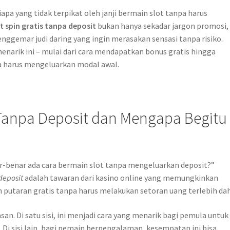
iapa yang tidak terpikat oleh janji bermain slot tanpa harus
t spin gratis tanpa deposit
bukan hanya sekadar jargon promosi,
ggemar judi daring yang ingin merasakan sensasi tanpa risiko.
enarik ini – mulai dari cara mendapatkan bonus gratis hingga
 harus mengeluarkan modal awal.
s Tanpa Deposit dan Mengapa Begitu
r-benar ada cara bermain slot tanpa mengeluarkan deposit?”
 deposit
adalah tawaran dari kasino online yang memungkinkan
putaran gratis tanpa harus melakukan setoran uang terlebih dah
n. Di satu sisi, ini menjadi cara yang menarik bagi pemula untuk
. Di sisi lain, bagi pemain berpengalaman, kesempatan ini bisa