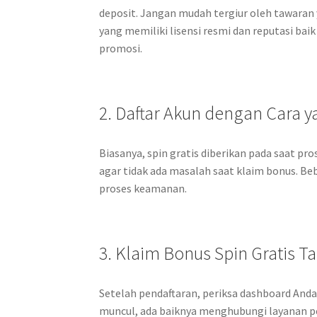
deposit. Jangan mudah tergiur oleh tawaran y
yang memiliki lisensi resmi dan reputasi baik
promosi.
2. Daftar Akun dengan Cara 
Biasanya, spin gratis diberikan pada saat pr
agar tidak ada masalah saat klaim bonus. Beb
proses keamanan.
3. Klaim Bonus Spin Gratis T
Setelah pendaftaran, periksa dashboard And
muncul, ada baiknya menghubungi layanan p