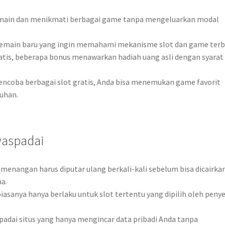
main dan menikmati berbagai game tanpa mengeluarkan modal
emain baru yang ingin memahami mekanisme slot dan game terb
atis, beberapa bonus menawarkan hadiah uang asli dengan syarat
coba berbagai slot gratis, Anda bisa menemukan game favorit
uhan.
waspadai
menangan harus diputar ulang berkali-kali sebelum bisa dicairkan
a.
biasanya hanya berlaku untuk slot tertentu yang dipilih oleh penye
adai situs yang hanya mengincar data pribadi Anda tanpa