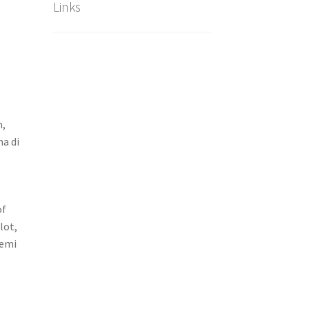
Links
n,
a di
of
lot,
remi