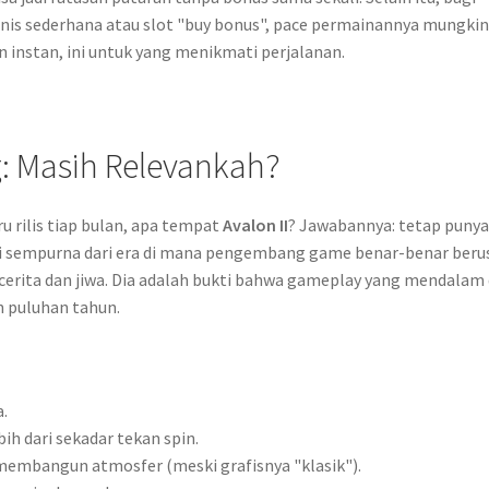
nis sederhana atau slot "buy bonus", pace permainannya mungki
in instan, ini untuk yang menikmati perjalanan.
ng: Masih Relevankah?
ru rilis tiap bulan, apa tempat
Avalon II
? Jawabannya: tetap puny
tasi sempurna dari era di mana pengembang game benar-benar ber
erita dan jiwa. Dia adalah bukti bahwa gameplay yang mendalam
 puluhan tahun.
.
h dari sekadar tekan spin.
membangun atmosfer (meski grafisnya "klasik").