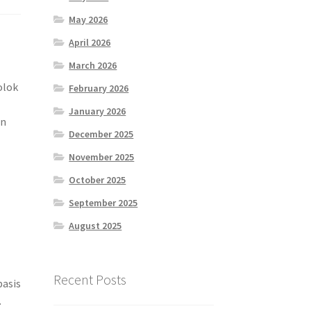
May 2026
April 2026
March 2026
olok
February 2026
January 2026
an
December 2025
November 2025
October 2025
September 2025
August 2025
Recent Posts
basis
.