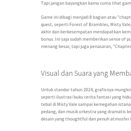
Tapi jangan bayangkan kamu cuma lihat gamba
Game ini dibagi menjadi 8 bagian atau "cha
quest, seperti Forest of Brambles, Misty Vale
akhir dan berkesempatan mendapatkan kemen
bonus. Ini saja sudah memberikan sense of p
menang besar, tapi juga penasaran, "Chapter 
Visual dan Suara yang Mem
Untuk standar tahun 2024, grafisnya mungkin t
seperti ilustrasi buku cerita fantasi yang hid
tebal di Misty Vale sampai kemegahan istana
pedang, dan musik orkestra yang dramatis 
desain yang thoughtful dan penuh atmosfer 