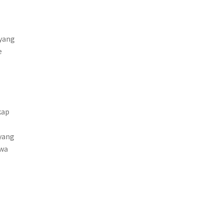
 yang
e
kap
 yang
awa