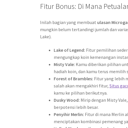
Fitur Bonus: Di Mana Petual
Inilah bagian yang membuat
ulasan Microga
mungkin belum tertandingi jumlah dan variasi
Lake).
Lake of Legend:
Fitur pemilihan seder
mengungkap koin kemenangan instan
Misty Vale:
Kamu diberikan pilihan unt
hadiah koin, dan kamu terus memilih
Forest of Brambles:
Fitur yang lebih 
salah akan mengakhiri fitur,
Situs gac
kamu ke pilihan berikutnya.
Dusky Wood:
Mirip dengan Misty Vale
berpotensi lebih besar.
Penyihir Merlin:
Fitur di mana Merlin 
menciptakan kombinasi pemenang ya