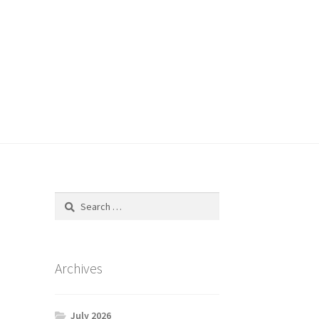
Search
for:
Archives
July 2026