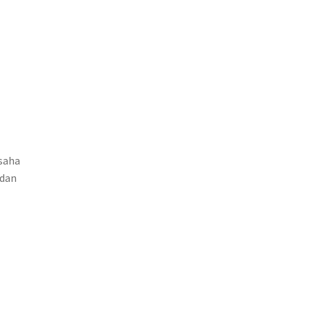
n
a
usaha
 dan