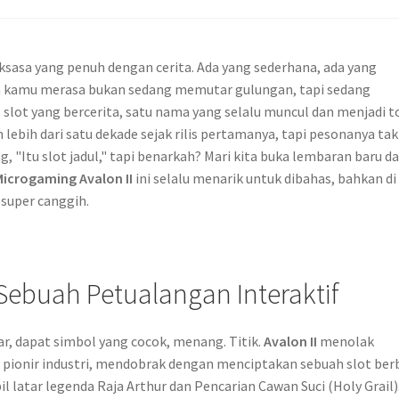
aksasa yang penuh dengan cerita. Ada yang sederhana, ada yang
ga kamu merasa bukan sedang memutar gulungan, tapi sedang
 slot yang bercerita, satu nama yang selalu muncul dan menjadi t
lebih dari satu dekade sejak rilis pertamanya, tapi pesonanya tak
, "Itu slot jadul," tapi benarkah? Mari kita buka lembaran baru d
Microgaming Avalon II
ini selalu menarik untuk dibahas, bahkan di
super canggih.
 Sebuah Petualangan Interaktif
ar, dapat simbol yang cocok, menang. Titik.
Avalon II
menolak
u pionir industri, mendobrak dengan menciptakan sebuah slot ber
l latar legenda Raja Arthur dan Pencarian Cawan Suci (Holy Grail)